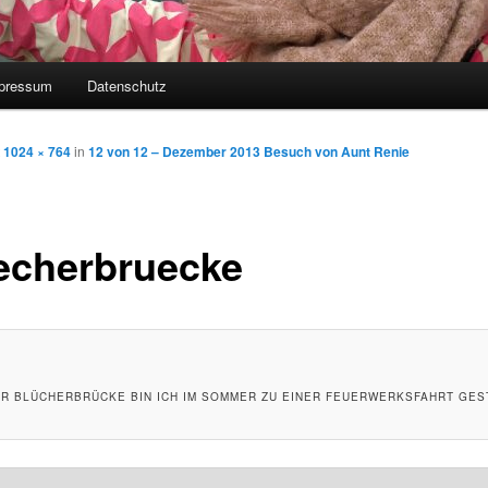
pressum
Datenschutz
t
1024 × 764
in
12 von 12 – Dezember 2013 Besuch von Aunt Renie
echerbruecke
R BLÜCHERBRÜCKE BIN ICH IM SOMMER ZU EINER FEUERWERKSFAHRT GES