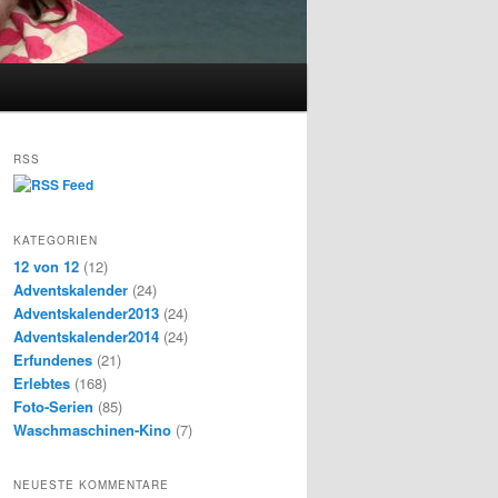
RSS
KATEGORIEN
12 von 12
(12)
Adventskalender
(24)
Adventskalender2013
(24)
Adventskalender2014
(24)
Erfundenes
(21)
Erlebtes
(168)
Foto-Serien
(85)
Waschmaschinen-Kino
(7)
NEUESTE KOMMENTARE