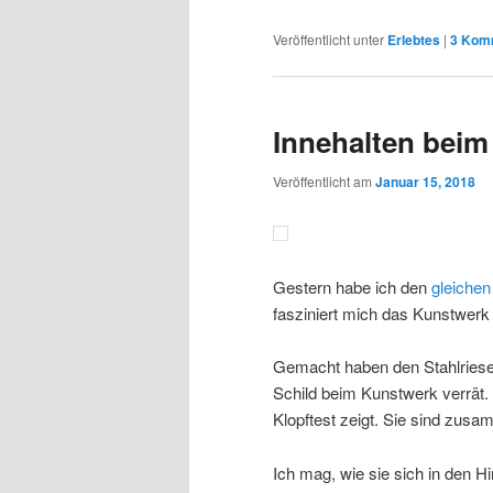
Veröffentlicht unter
Erlebtes
|
3
Komm
Innehalten bei
Veröffentlicht am
Januar 15, 2018
Gestern habe ich den
gleichen
fasziniert mich das Kunstwerk
Gemacht haben den Stahlries
Schild beim Kunstwerk verrät. 
Klopftest zeigt. Sie sind zu
Ich mag, wie sie sich in den H