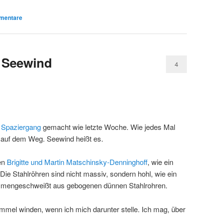
entare
m Seewind
4
 Spaziergang
gemacht wie letzte Woche. Wie jedes Mal
 auf dem Weg. Seewind heißt es.
en
Brigitte und Martin Matschinsky-Denninghoff
, wie ein
Die Stahlröhren sind nicht massiv, sondern hohl, wie ein
sammengeschweißt aus gebogenen dünnen Stahlrohren.
immel winden, wenn ich mich darunter stelle. Ich mag, über