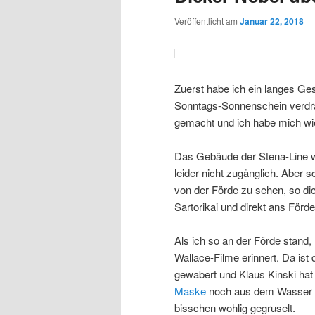
Veröffentlicht am
Januar 22, 2018
Zuerst habe ich ein langes Ge
Sonntags-Sonnenschein verdrän
gemacht und ich habe mich wie 
Das Gebäude der Stena-Line w
leider nicht zugänglich. Aber
von der Förde zu sehen, so di
Sartorikai und direkt ans Förde
Als ich so an der Förde stand
Wallace-Filme erinnert. Da is
gewabert und Klaus Kinski hat 
Maske
noch aus dem Wasser st
bisschen wohlig gegruselt.