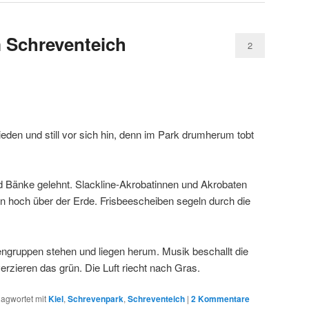
m Schreventeich
2
rieden und still vor sich hin, denn im Park drumherum tobt
Bänke gelehnt. Slackline-Akrobatinnen und Akrobaten
 hoch über der Erde. Frisbeescheiben segeln durch die
engruppen stehen und liegen herum. Musik beschallt die
zieren das grün. Die Luft riecht nach Gras.
lagwortet mit
Kiel
,
Schrevenpark
,
Schreventeich
|
2
Kommentare