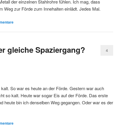
etall der einzelnen Stahlrohre fühlen. Ich mag, dass
m Weg zur Förde zum Innehalten einlädt. Jedes Mal.
entare
er gleiche Spaziergang?
4
 kalt. So war es heute an der Förde. Gestern war auch
ht so kalt. Heute war sogar Eis auf der Förde. Das erste
nd heute bin ich denselben Weg gegangen. Oder war es der
entare