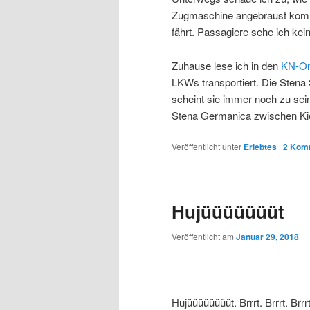
Zugmaschine angebraust kommt
fährt. Passagiere sehe ich kei
Zuhause lese ich in den
KN-On
LKWs transportiert. Die Stena
scheint sie immer noch zu sein
Stena Germanica zwischen Kie
Veröffentlicht unter
Erlebtes
|
2
Komm
Hujüüüüüüüt
Veröffentlicht am
Januar 29, 2018
Hujüüüüüüüüt. Brrrt. Brrrt. Brrrt. B