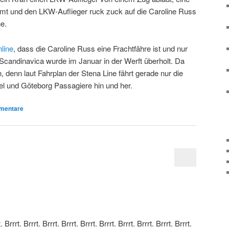
 und den LKW-Auflieger ruck zuck auf die Caroline Russ
ne.
line
, dass die Caroline Russ eine Frachtfähre ist und nur
 Scandinavica wurde im Januar in der Werft überholt. Da
, denn laut Fahrplan der Stena Line fährt gerade nur die
l und Göteborg Passagiere hin und her.
entare
rrrt. Brrrt. Brrrt. Brrrt. Brrrt. Brrrt. Brrrt. Brrrt. Brrrt. Brrrt.