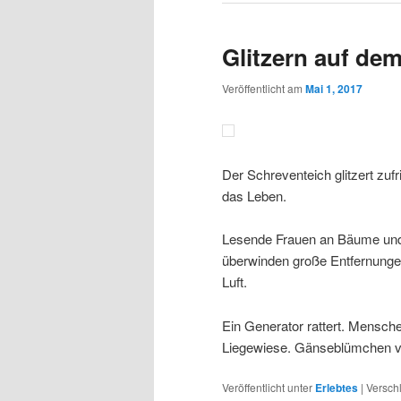
Glitzern auf de
Veröffentlicht am
Mai 1, 2017
Der Schreventeich glitzert zuf
das Leben.
Lesende Frauen an Bäume und 
überwinden große Entfernungen
Luft.
Ein Generator rattert. Mensch
Liegewiese. Gänseblümchen ver
Veröffentlicht unter
Erlebtes
|
Versch