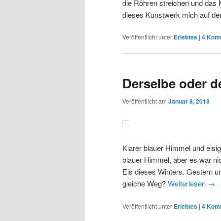
die Röhren streichen und das M
dieses Kunstwerk mich auf de
Veröffentlicht unter
Erlebtes
|
4
Komm
Derselbe oder d
Veröffentlicht am
Januar 8, 2018
Klarer blauer Himmel und eisig
blauer Himmel, aber es war nic
Eis dieses Winters. Gestern u
gleiche Weg?
Weiterlesen
→
Veröffentlicht unter
Erlebtes
|
4
Komm