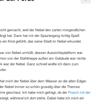
sicht gemacht, weil der Nebel den zarten morgendlichen
gt hat. Dann hat mir der Spaziergang richtig Spaß
ein Kind gefühlt, das seine Stadt im Nebel erkundet.
ar von Nebel umhüllt, dessen Aussichtsplattform war
 schon von der Stahltreppe außen am Gebäude war nichts
ck war der Nebel. Ganz schnell wollte ich dann zum
ufer.
, hat mich der Nebel über dem Wasser an die alten Edgar-
t der Nebel immer so schön gruselig über die Themse
irre geschaut. Ich habe mich gefragt, ob der
Frosch mit der
eigt, während ich dort stehe. Dabei habe ich mich ein